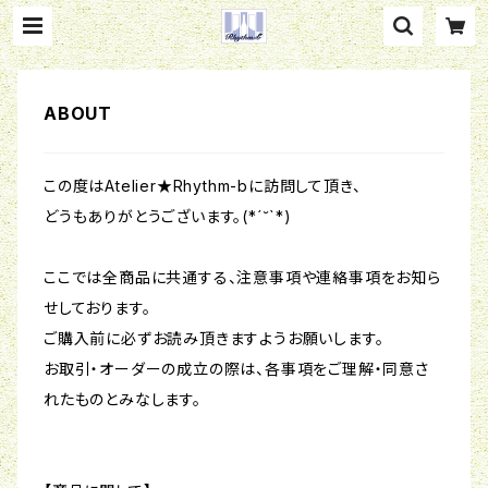
ABOUT
この度はAtelier★Rhythm-bに訪問して頂き、
どうもありがとうございます。(*´˘`*)
ここでは全商品に共通する、注意事項や連絡事項をお知ら
せしております。
ご購入前に必ずお読み頂きますようお願いします。
お取引・オーダーの成立の際は、各事項をご理解・同意さ
れたものとみなします。