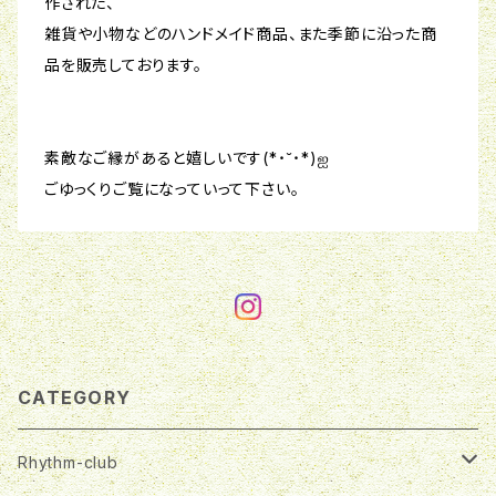
作された、
雑貨や小物などのハンドメイド商品、また季節に沿った商
品を販売しております。
素敵なご縁があると嬉しいです(*˙˘˙*)ஐ
ごゆっくりご覧になっていって下さい。
CATEGORY
Rhythm-club