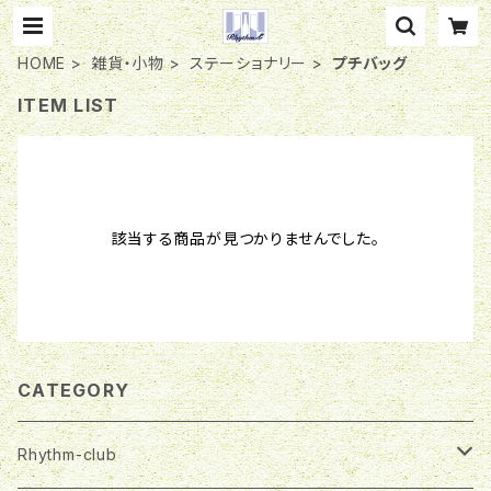
HOME
雑貨・小物
ステーショナリー
プチバッグ
ITEM LIST
該当する商品が見つかりませんでした。
CATEGORY
Rhythm-club