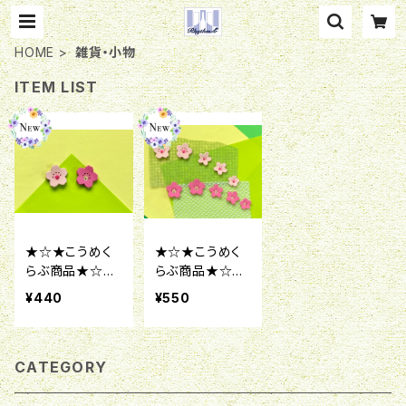
HOME
雑貨・小物
ITEM LIST
★☆★こうめく
★☆★こうめく
らぶ商品★☆★
らぶ商品★☆★
飾りボタン-桜×
飾りボタン-桜×
¥440
¥550
サイズS-
サイズL-
CATEGORY