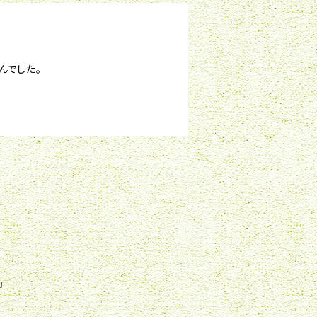
んでした。
約