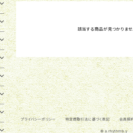
該当する商品が見つかりませ
プライバシーポリシー
特定商取引法に基づく表記
会員規
© a.rhythmb.y