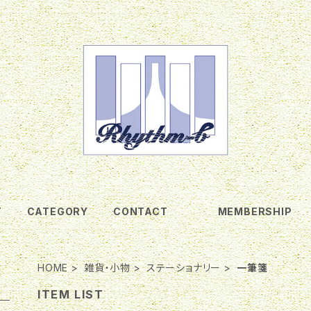
T
CATEGORY
CONTACT
MEMBERSHIP
HOME
雑貨・小物
ステーショナリー
一筆箋
ITEM LIST