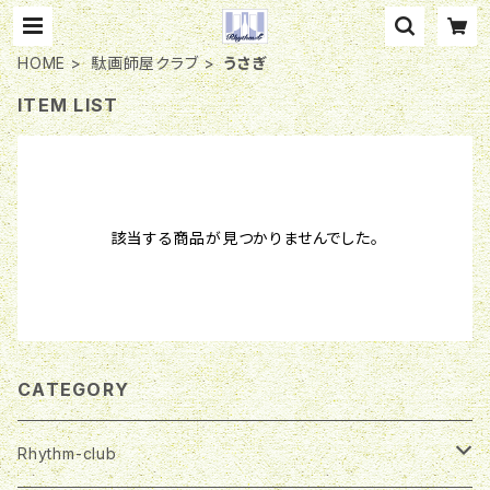
HOME
駄画師屋クラブ
うさぎ
ITEM LIST
該当する商品が見つかりませんでした。
CATEGORY
Rhythm-club