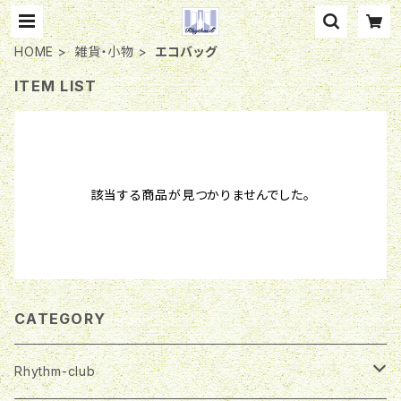
HOME
雑貨・小物
エコバッグ
ITEM LIST
該当する商品が見つかりませんでした。
CATEGORY
Rhythm-club