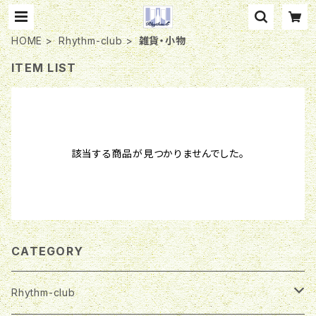
HOME
Rhythm-club
雑貨・小物
ITEM LIST
該当する商品が見つかりませんでした。
CATEGORY
Rhythm-club